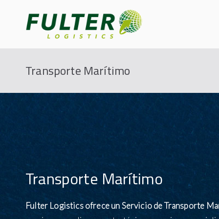
Fulter
Connecting the World
Transporte Marítimo
Transporte Marítimo
Fulter Logistics ofrece un Servicio de Transporte Ma