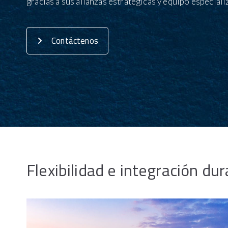
gracias a sus alianzas estratégicas y equipo especiali
Contáctenos
Flexibilidad e integración du