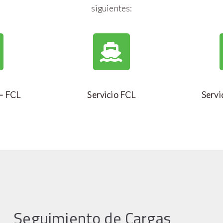
siguientes:
 – FCL
Servicio FCL
Servi
Seguimiento de Cargas