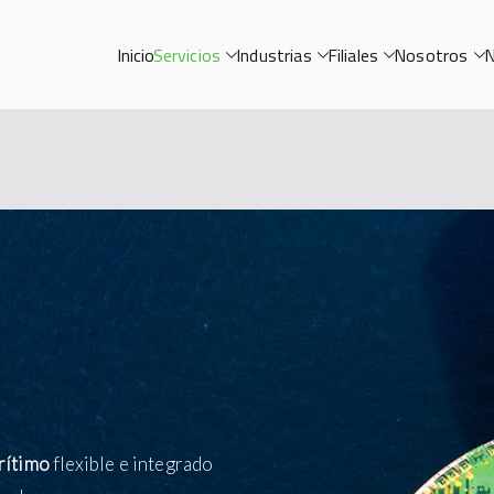
Inicio
Servicios
Industrias
Filiales
Nosotros
N
rítimo
flexible e integrado