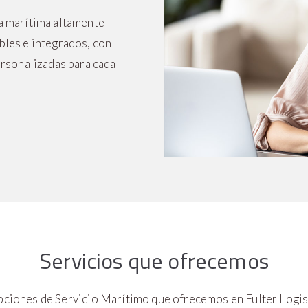
ga marítima altamente
bles e integrados, con
ersonalizadas para cada
Servicios que ofrecemos
opciones de Servicio Marítimo que ofrecemos en Fulter Logist