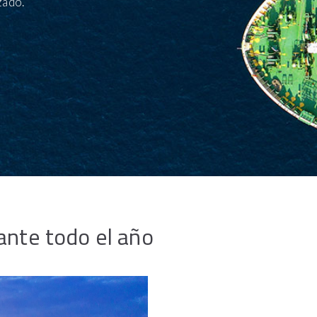
zado.
rante todo el año