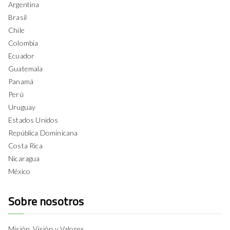
Argentina
Brasil
Chile
Colombia
Ecuador
Guatemala
Panamá
Perú
Uruguay
Estados Unidos
República Dominicana
Costa Rica
Nicaragua
México
Sobre nosotros
Misión, Visión y Valores