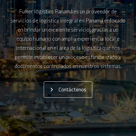
Fulter logistics Panamá es un proveedor de
servicios de logística integral en Panamá enfocado
en brindar un excelente servicio, gracias a un
equipo humano con amplia experiencia local e
internacional en el área de la logística que nos
permite establecer un proceso estandarizado y
documentos controlados en nuestros sistemas.
Contáctenos