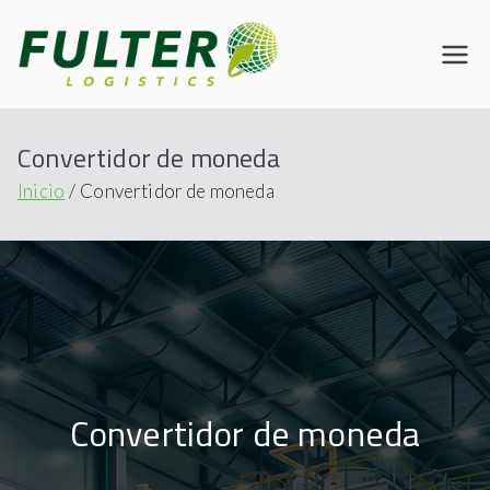
Fulter
Connecting the World
Convertidor de moneda
Inicio
Convertidor de moneda
Convertidor de moneda