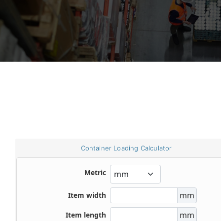
Container Loading Calculator