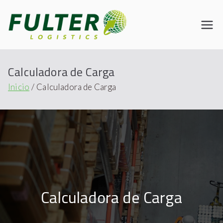
Fulter
Connecting the World
Calculadora de Carga
Inicio
Calculadora de Carga
Calculadora de Carga