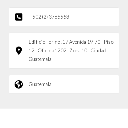
+ 502 (2) 3766558
Edificio Torino, 17 Avenida 19-70 | Piso
12 | Oficina 1202 | Zona 10 | Ciudad
Guatemala
Guatemala