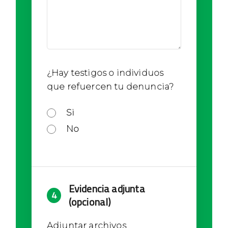
¿Hay testigos o individuos
que refuercen tu denuncia?
Si
No
Evidencia adjunta
4
(opcional)
Adjuntar archivos