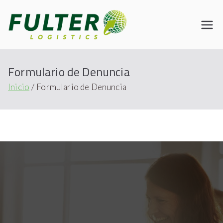
Fulter
Connecting the World
Formulario de Denuncia
Inicio
Formulario de Denuncia