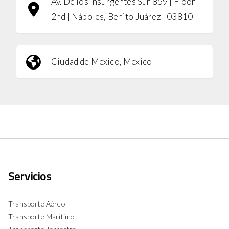
Av. De los Insurgentes Sur 859 | Floor
2nd | Nápoles, Benito Juárez | 03810
Ciudad de Mexico, Mexico
Servicios
Transporte Aéreo
Transporte Marítimo